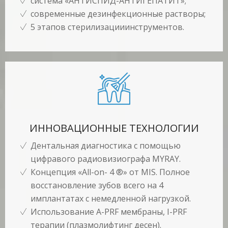
система «АНТИСПИД-АНТИГЕПАТИТ»;
современные дезинфекционные растворы;
5 этапов стерилизацииинструментов.
ИННОВАЦИОННЫЕ ТЕХНОЛОГИИ
Дентальная диагностика с помощью
цифравого радиовизиографа MYRAY.
Концепция «All-on- 4 ®» от MIS. Полное
восстановление зубов всего на 4
имплантатах с немедленной нагрузкой.
Использование A-PRF мембраны, I-PRF
терапии (плазмолифтинг десен).