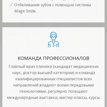
Отбеливание зубов с помощью системы
Magic Smile.
КОМАНДА ПРОФЕССИОНАЛОВ
Главный врач клиники (кандидат медицинских
наук, доктор высшей категории) и команда
квалифицированных специалистов всех
направлений владеют всеми передовыми
технологиями, регулярно посещают
международные выставки, мастер-классы, курсы.