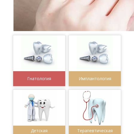
Гнатология
Имплантология
Детская
Терапевтическая